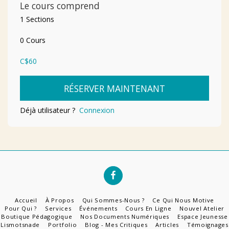
Le cours comprend
1 Sections
0 Cours
C$
60
RÉSERVER MAINTENANT
Déjà utilisateur ?
Connexion
Accueil
À Propos
Qui Sommes-Nous ?
Ce Qui Nous Motive
Pour Qui ?
Services
Événements
Cours En Ligne
Nouvel Atelier
Boutique Pédagogique
Nos Documents Numériques
Espace Jeunesse
Lismotsnade
Portfolio
Blog - Mes Critiques
Articles
Témoignages